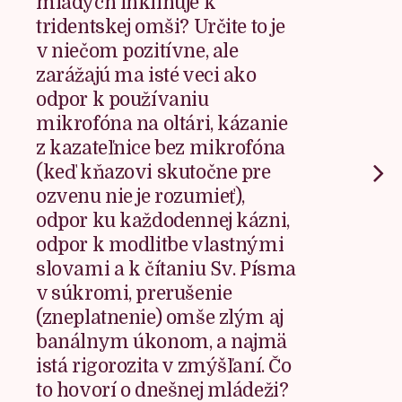
mladých inklinuje k
tridentskej omši? Určite to je
v niečom pozitívne, ale
zarážajú ma isté veci ako
odpor k používaniu
mikrofóna na oltári, kázanie
z kazateľnice bez mikrofóna
(keď kňazovi skutočne pre
ozvenu nie je rozumieť),
odpor ku každodennej kázni,
odpor k modlitbe vlastnými
slovami a k čítaniu Sv. Písma
v súkromi, prerušenie
(zneplatnenie) omše zlým aj
banálnym úkonom, a najmä
istá rigorozita v zmýšľaní. Čo
to hovorí o dnešnej mládeži?