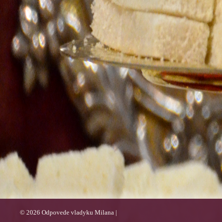
© 2026 Odpovede vladyku Milana |