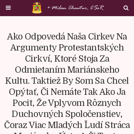
Ako Odpovedá Naša Cirkev Na
Argumenty Protestantských
Cirkví, Ktoré Stoja Za
Odmietaním Mariánskeho
Kultu. Taktiež By Som Sa Chcel
Opýtať, Či Nemáte Tak Ako Ja
Pocit, Že Vplyvom Rôznych
Duchovných Spoločenstiev,
Čoraz Viac Mladých Ľudí Stráca